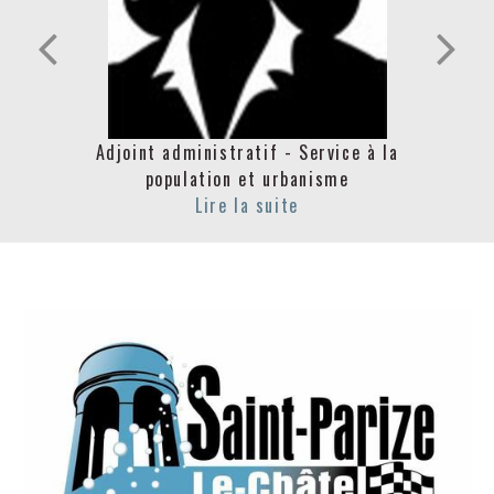
Adjoint administratif - Service à la
Ad
population et urbanisme
popu