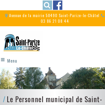
Avenue de la mairie 58490 Saint-Parize-le-Châtel
03 86 21 08 44
Menu
Le Personnel municipal de Saint-