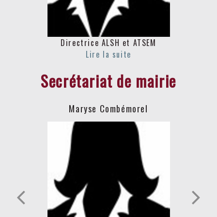
Directrice ALSH et ATSEM
Secrétariat de mairie
Maryse Combémorel