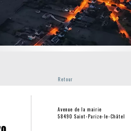
e Magny-Cours
commémorations...
Retour
Avenue de la mairie
58490 Saint-Parize-le-Châtel