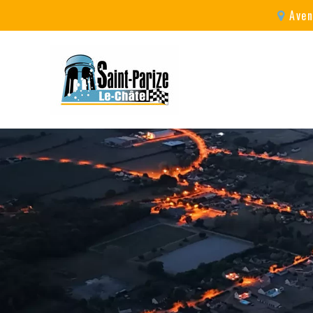
Aven
A proximité
Un village festif