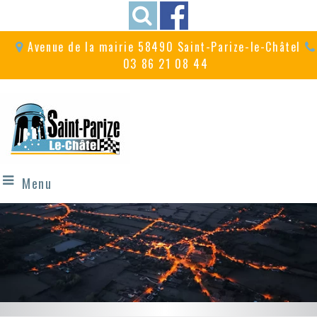
Avenue de la mairie 58490 Saint-Parize-le-Châtel
03 86 21 08 44
Menu
A proximité du
Un village festif
circuit de Magny-Cours
avec ses fêtes et commémorations...