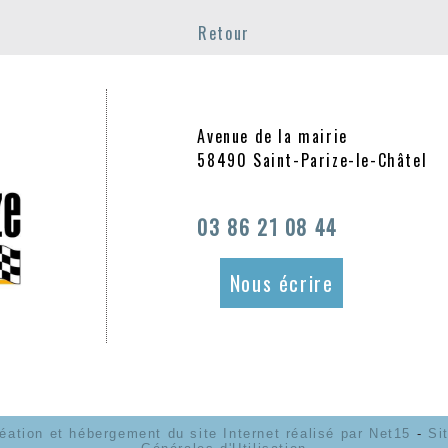
Retour
Avenue de la mairie
58490 Saint-Parize-le-Châtel
03 86 21 08 44
Nous écrire
éation et hébergement du site Internet réalisé par Net15
-
Si