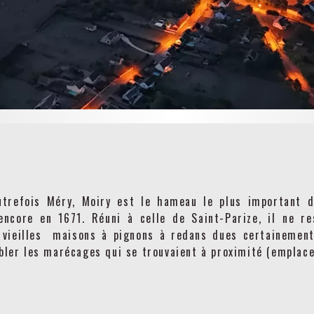
e Magny-Cours
commémorations...
utrefois Méry, Moiry est le hameau le plus important d
 encore en 1671. Réuni à celle de Saint-Parize, il ne r
 vieilles maisons à pignons à redans dues certainement
bler les marécages qui se trouvaient à proximité (emplace