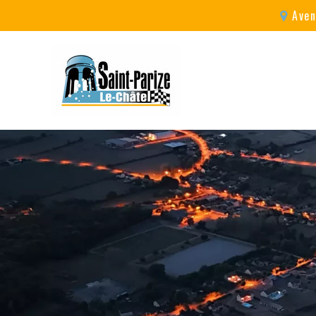
Aven
A proximité
Un village festif