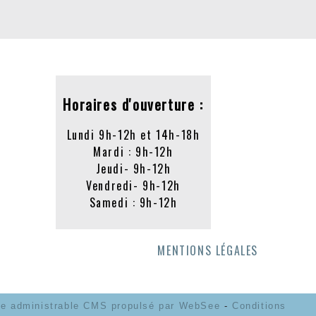
Horaires d'ouverture :
Lundi 9h-12h et 14h-18h
Mardi : 9h-12h
Jeudi- 9h-12h
Vendredi- 9h-12h
Samedi : 9h-12h
MENTIONS LÉGALES
te administrable CMS propulsé par WebSee
-
Conditions