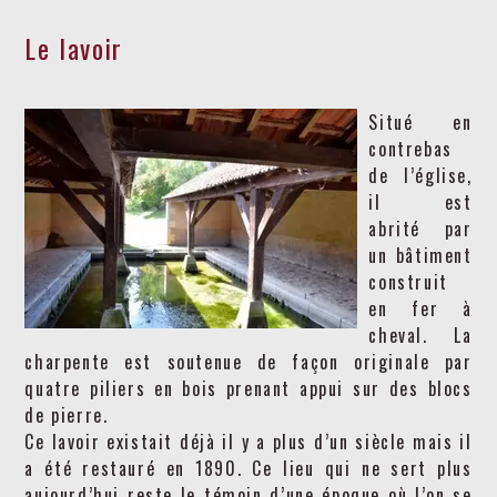
Le lavoir
Situé en
contrebas
de l’église,
il est
abrité par
un bâtiment
construit
en fer à
cheval. La
charpente est soutenue de façon originale par
quatre piliers en bois prenant appui sur des blocs
de pierre.
Ce lavoir existait déjà il y a plus d’un siècle mais il
a été restauré en 1890. Ce lieu qui ne sert plus
aujourd’hui reste le témoin d’une époque où l’on se